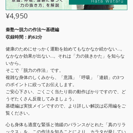
¥
4,950
秦塾〜脱力の作法〜基礎編
収録時間：約62分
健康のためにせっかく運動を始めてもなかなか続かない…。
なかなか効果が出ない…。それは「力の抜きかた」を知らな
いから。
そこで「脱力の作法」です。
複雑な身体のしくみから、「意識」「呼吸」「連鎖」の3つ
のポイントに絞ってお伝えします。
ご安心下さい、ごくごく当たり前の動作ばかりですので、ど
うぞたくさん反復してみましょう。
基礎編は実技メインですので、より詳しい解説は応用編をご
覧ください。
心も身体も適度な緊張と弛緩のバランスがとれた「真のリラ
ックス」を。この作法を知ることにより、カラタが発してい