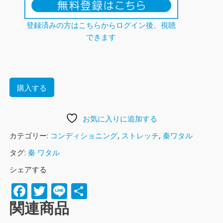
登録済みの方はこちらからログイン後、視聴
できます
購入する
お気に入りに追加する
カテゴリー:
コンディショニング
,
ストレッチ
,
秦ワタル
タグ:
秦 ワタル
シェアする
Facebook
Twitter
Line
共
有
関連商品