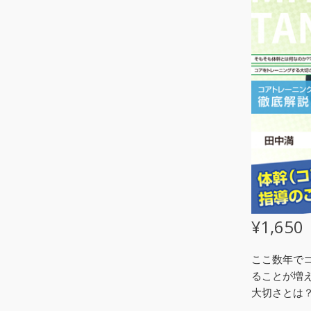
¥
1,650
ここ数年で
ることが増
大切さとは