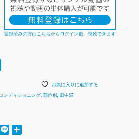
登録済みの方はこちらからログイン後、視聴できます
お気に入りに追加する
コンディショニング
,
部位別
,
田中満
満
cebook
Twitter
Line
共