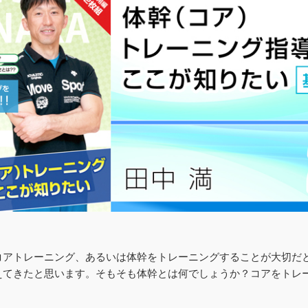
コアトレーニング、あるいは体幹をトレーニングすることが大切だ
えてきたと思います。そもそも体幹とは何でしょうか？コアをトレ
？