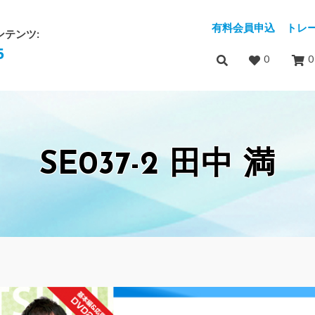
有料会員申込
トレ
ンテンツ:
5
0
0
SE037-2 田中 満