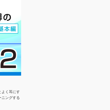
とよく耳にす
ーニングする